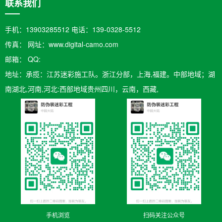
联系我们
手机：13903285512 电话：139-0328-5512
传真： 网址：www.digital-camo.com
邮箱：​ QQ:
地址：承揽：江苏迷彩施工队。浙江分部，上海,福建。中部地域；湖
南湖北,河南,河北:西部地域贵州四川，云南，西藏,
手机浏览
扫码关注公众号