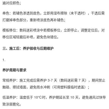
遍对应颜色；
串色：若辅色渗透到底色，立即用湿布擦除（未干透时），干透后需
打磨掉串色部分，重新喷涂底色再补辅色；
模板移位：数码迷彩喷涂中若模板移位，立即停止，调整定位后，对
移位区域轻磨后补喷，避免色块错位。
三、施工后：养护验收与后期维护
养护周期与要求
常规养护：施工完成后需养护 3-7 天（数码迷彩需 7 天），期间禁止
触碰、擦拭墙面，避免雨水冲刷（可用塑料膜临时遮盖）；
低温养护：温度低于 10℃时，养护期延长至 10 天，避免通风过快导
致涂层脆化。