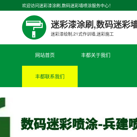
欢迎访问迷彩漆涂刷,数码迷彩墙喷涂服务中心！
迷彩漆涂刷,数码迷彩
迷彩漆绘制,21式作训墙,迷彩施工
网站首页
丰都关于我们
丰都联系我们