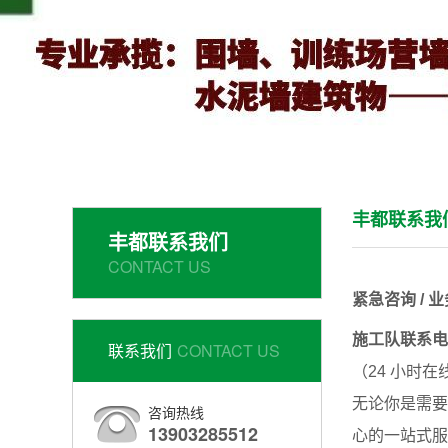
丰都联系我
丰都联系我们
CONTACT US
紧急咨询 /
施工队联系电
联系我们
CONTACT US
（24 小时
无论你是需要
咨询热线
13903285512
心的一站式服