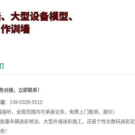
们
 业务对接，立即联系！
话
：139-0328-5512
在线接听，全国范围内可承接业务，免费上门勘测、报价）
批量车辆迷彩喷涂、大型外墙迷彩施工，还是个性化数码迷彩定
务！