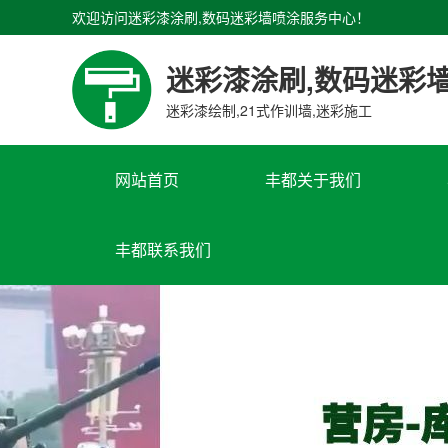
欢迎访问迷彩漆涂刷,数码迷彩墙喷涂服务中心！
迷彩漆涂刷,数码迷彩
迷彩漆绘制,21式作训墙,迷彩施工
网站首页
丰都关于我们
丰都联系我们