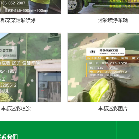
丰都某某迷彩喷涂
迷彩喷涂车辆
丰都迷彩喷涂
丰都迷彩图片
联系我们