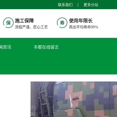
联系我们
|
更多分站
施工保障
使用年限长
流程严谨、匠心工艺
高出平均寿命30%
闻资讯
丰都在线留言